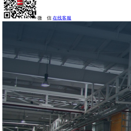
微 信
在线客服