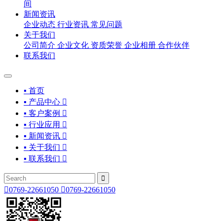
间
新闻资讯
企业动态
行业资讯
常见问题
关于我们
公司简介
企业文化
资质荣誉
企业相册
合作伙伴
联系我们
▪ 首页
▪ 产品中心

▪ 客户案例

▪ 行业应用

▪ 新闻资讯

▪ 关于我们

▪ 联系我们



0769-22661050

0769-22661050