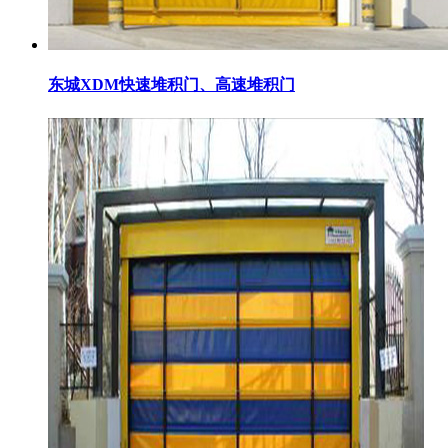
东城XDM快速堆积门、高速堆积门