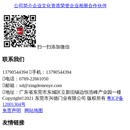
公司简介
企业文化
资质荣誉
企业相册
合作伙伴
扫一扫添加微信
联系我们
13790544394

手机：13790544394

电话：0769-22661050

邮箱：xd@xingdemenye.com

地址：广东省东莞市东城区立新旧锡边恒浩峰产业园一楼
Copyright©2021 东莞市兴德门业有限公司 版权所有
粤ICP备
12001304号
免责声明
网站地图
友情链接