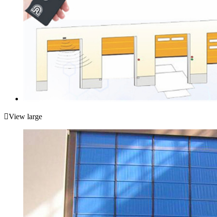

View large