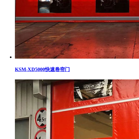
KSM-XD5000快速卷帘门