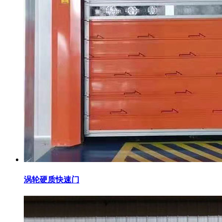
涡轮硬质快速门