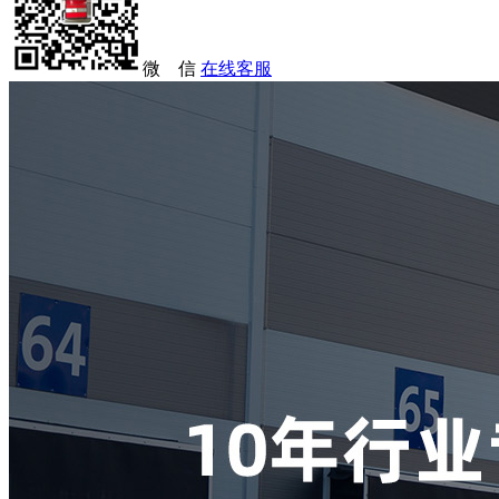
微 信
在线客服