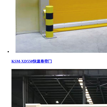
KSM-XD550快速卷帘门