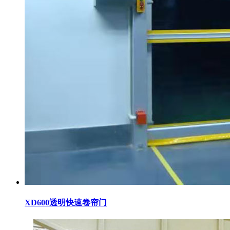
XD600透明快速卷帘门