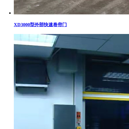
XD3000型外部快速卷帘门