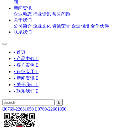
间
新闻资讯
企业动态
行业资讯
常见问题
关于我们
公司简介
企业文化
资质荣誉
企业相册
合作伙伴
联系我们
▪ 首页
▪ 产品中心

▪ 客户案例

▪ 行业应用

▪ 新闻资讯

▪ 关于我们

▪ 联系我们



0769-22661050

0769-22661050