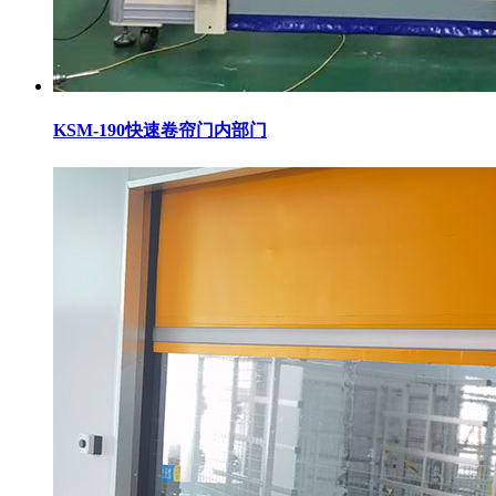
KSM-190快速卷帘门内部门