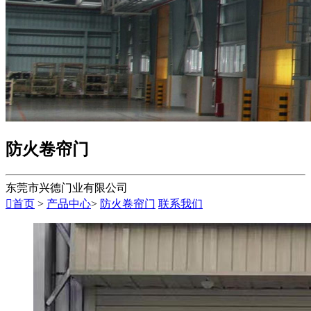
防火卷帘门
东莞市兴德门业有限公司

首页
>
产品中心
>
防火卷帘门
联系我们