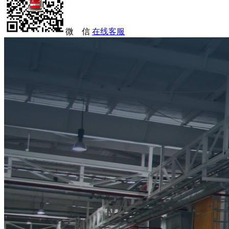
微 信
在线客服