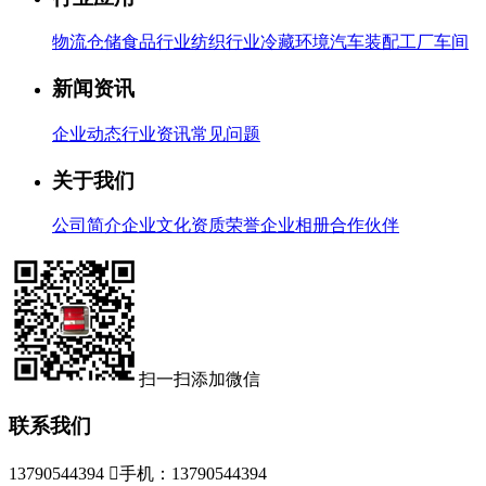
物流仓储
食品行业
纺织行业
冷藏环境
汽车装配
工厂车间
新闻资讯
企业动态
行业资讯
常见问题
关于我们
公司简介
企业文化
资质荣誉
企业相册
合作伙伴
扫一扫添加微信
联系我们
13790544394

手机：13790544394