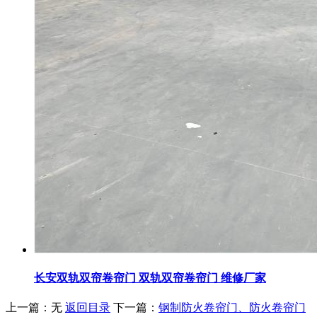
长安双轨双帘卷帘门 双轨双帘卷帘门 维修厂家
上一篇：
无
返回目录
下一篇：
钢制防火卷帘门、防火卷帘门