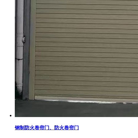
钢制防火卷帘门、防火卷帘门