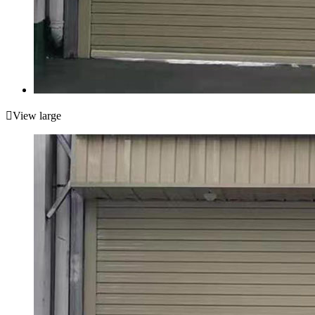

View large