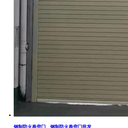
钢制防火卷帘门、钢制防火卷帘门批发