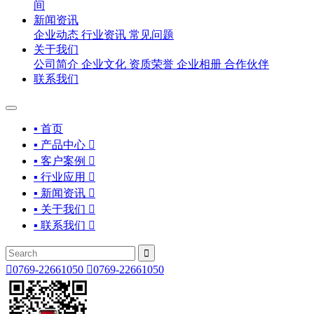
间
新闻资讯
企业动态
行业资讯
常见问题
关于我们
公司简介
企业文化
资质荣誉
企业相册
合作伙伴
联系我们
▪ 首页
▪ 产品中心

▪ 客户案例

▪ 行业应用

▪ 新闻资讯

▪ 关于我们

▪ 联系我们



0769-22661050

0769-22661050