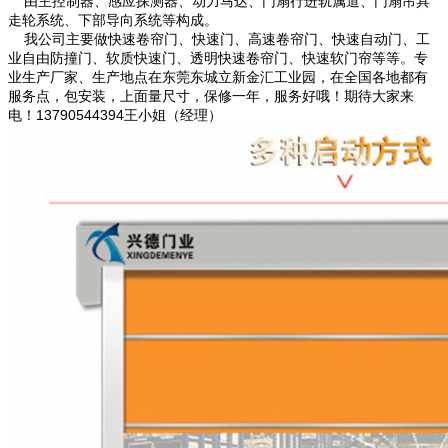
由主控制器、感应探测器、动力马达、门扇行进轨属道、门扇吊具
走轮系统、下部导向系统等构成。
我公司主要做快速卷帘门、快速门、高速卷帘门、快速自动门、工
业自由防撞门、软质快速门、透明快速卷帘门、快速软门帘等等。专
业生产厂家、生产地点在东莞东城立新金汇工业园，在全国各地都有
服务点，包安装，上面量尺寸，保修一年，服务好哦！期待大家来
电！13790544394王小姐（经理）